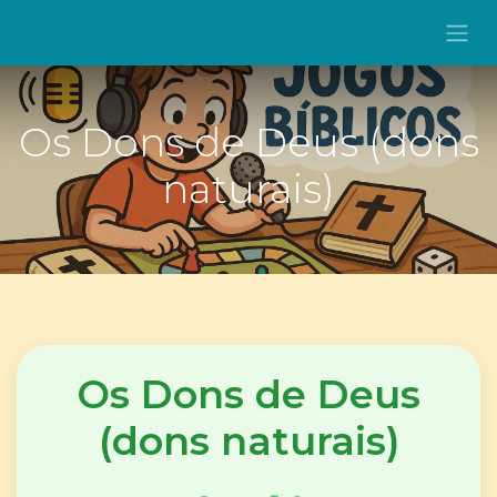
Os Dons de Deus (dons
naturais)
Os Dons de Deus
(dons naturais)