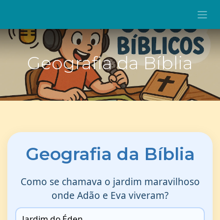
Geografia da Bíblia
Geografia da Bíblia
Como se chamava o jardim maravilhoso
onde Adão e Eva viveram?
Jardim do Éden