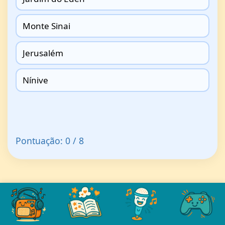
Monte Sinai
Jerusalém
Nínive
Pontuação: 0 / 8
in
Jogos